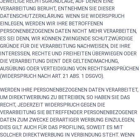
JEWEILIGE RECHTSGRUNDLAGE, AUF DENEN EINE
VERARBEITUNG BERUHT, ENTNEHMEN SIE DIESER
DATENSCHUTZERKLÄRUNG. WENN SIE WIDERSPRUCH
EINLEGEN, WERDEN WIR IHRE BETROFFENEN
PERSONENBEZOGENEN DATEN NICHT MEHR VERARBEITEN,
ES SEI DENN, WIR KÖNNEN ZWINGENDE SCHUTZWÜRDIGE
GRÜNDE FÜR DIE VERARBEITUNG NACHWEISEN, DIE IHRE
INTERESSEN, RECHTE UND FREIHEITEN ÜBERWIEGEN ODER
DIE VERARBEITUNG DIENT DER GELTENDMACHUNG,
AUSÜBUNG ODER VERTEIDIGUNG VON RECHTSANSPRÜCHEN
(WIDERSPRUCH NACH ART. 21 ABS. 1 DSGVO).
WERDEN IHRE PERSONENBEZOGENEN DATEN VERARBEITET,
UM DIREKTWERBUNG ZU BETREIBEN, SO HABEN SIE DAS
RECHT, JEDERZEIT WIDERSPRUCH GEGEN DIE
VERARBEITUNG SIE BETREFFENDER PERSONENBEZOGENER
DATEN ZUM ZWECKE DERARTIGER WERBUNG EINZULEGEN;
DIES GILT AUCH FÜR DAS PROFILING, SOWEIT ES MIT
SOLCHER DIREKTWERBUNG IN VERBINDUNG STEHT. WENN