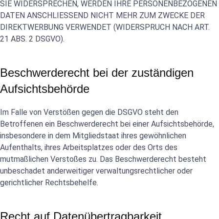
SIE WIDERSPRECHEN, WERDEN IHRE PERSONENBEZOGENEN
DATEN ANSCHLIESSEND NICHT MEHR ZUM ZWECKE DER
DIREKTWERBUNG VERWENDET (WIDERSPRUCH NACH ART.
21 ABS. 2 DSGVO).
Beschwerde­recht bei der zuständigen
Aufsichts­behörde
Im Falle von Verstößen gegen die DSGVO steht den
Betroffenen ein Beschwerderecht bei einer Aufsichtsbehörde,
insbesondere in dem Mitgliedstaat ihres gewöhnlichen
Aufenthalts, ihres Arbeitsplatzes oder des Orts des
mutmaßlichen Verstoßes zu. Das Beschwerderecht besteht
unbeschadet anderweitiger verwaltungsrechtlicher oder
gerichtlicher Rechtsbehelfe.
Recht auf Daten­übertrag­barkeit