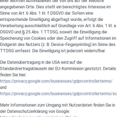
einer leichten Auffindbarkeit der von uns auf der Website
angegebenen Orte. Dies stellt ein berechtigtes Interesse im
Sinne von Art. 6 Abs. 1 lit. f DSGVO dar. Sofern eine
entsprechende Einwilligung abgefragt wurde, erfolgt die
Verarbeitung ausschließlich auf Grundlage von Art. 6 Abs. 1 lit. a
DSGVO und § 25 Abs. 1 TTDSG, soweit die Einwilligung die
Speicherung von Cookies oder den Zugriff auf Informationen im
Endgerät des Nutzers (z. B. Device-Fingerprinting) im Sinne des
TTDSG umfasst. Die Einwilligung ist jederzeit widerrufbar.
Die Datenübertragung in die USA wird auf die
Standardvertragsklauseln der EU-Kommission gestützt. Details
finden Sie hier:
https://privacy.google.com/businesses/gdprcontrollerterms/
und
https://privacy.google.com/businesses/gdprcontrollerterms/s
Mehr Informationen zum Umgang mit Nutzerdaten finden Sie in
der Datenschutzerklärung von Google: