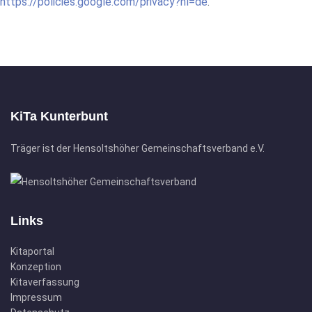
https://policies.google.com/privacy?hl=de
.
KiTa Kunterbunt
Träger ist der Hensoltshöher Gemeinschaftsverband e.V.
Links
Kitaportal
Konzeption
Kitaverfassung
Impressum