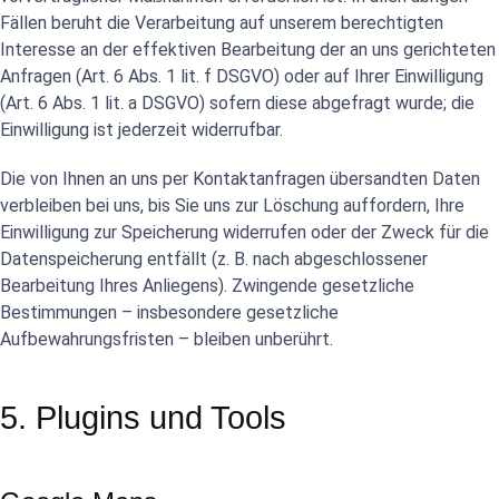
Fällen beruht die Verarbeitung auf unserem berechtigten
Interesse an der effektiven Bearbeitung der an uns gerichteten
Anfragen (Art. 6 Abs. 1 lit. f DSGVO) oder auf Ihrer Einwilligung
(Art. 6 Abs. 1 lit. a DSGVO) sofern diese abgefragt wurde; die
Einwilligung ist jederzeit widerrufbar.
Die von Ihnen an uns per Kontaktanfragen übersandten Daten
verbleiben bei uns, bis Sie uns zur Löschung auffordern, Ihre
Einwilligung zur Speicherung widerrufen oder der Zweck für die
Datenspeicherung entfällt (z. B. nach abgeschlossener
Bearbeitung Ihres Anliegens). Zwingende gesetzliche
Bestimmungen – insbesondere gesetzliche
Aufbewahrungsfristen – bleiben unberührt.
5. Plugins und Tools